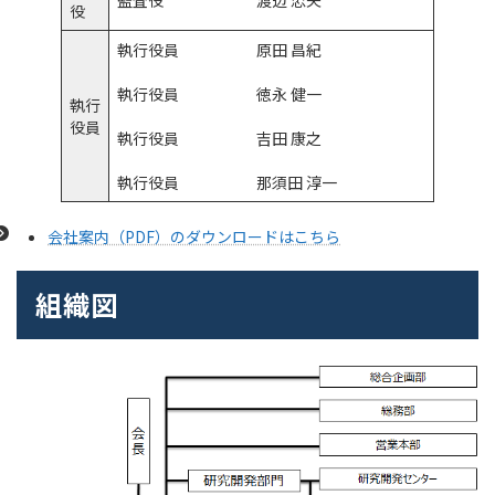
役
執行役員 原田 昌紀
執行役員 徳永 健一
執行
役員
執行役員 吉田 康之
執行役員 那須田 淳一
会社案内（PDF）のダウンロードはこちら
組織図