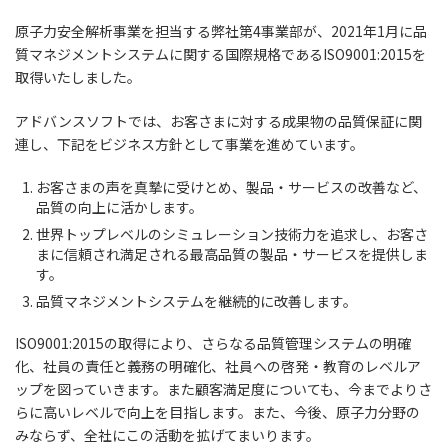
原子力安全解析事業を担当する弊社第4事業部が、2021年1月に品
質マネジメントシステムに関する国際規格であるISO9001:2015を
取得いたしました。
アドバンスソフトでは、お客さまに対する成果物の品質保証に関
連し、下記をビジネス方針として事業を進めています。
お客さまの声を真摯に受けとめ、製品・サービスの改善など、
品質の向上に活かします。
世界トップレベルのシミュレーション技術力を追求し、お客さ
まに信頼され満足される最高品質の製品・サービスを提供しま
す。
品質マネジメントシステムを継続的に改善します。
ISO9001:2015の取得により、さらなる品質管理システムの明確
化、社員の責任と義務の明確化、社員への啓発・教育のレベルア
ップを図っていきます。また顧客満足度についても、今までよりさ
らに高いレベルで向上を目指します。また、今後、原子力分野の
みならず、全社にこの活動を拡げてまいります。