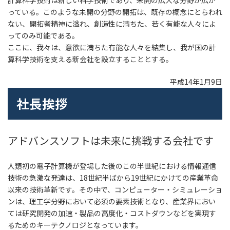
っている。このような未開の分野の開拓は、既存の概念にとらわれ
ない、開拓者精神に溢れ、創造性に満ちた、若く有能な人々によ
ってのみ可能である。
ここに、我々は、意欲に満ちた有能な人々を結集し、我が国の計
算科学技術を支える新会社を設立することとする。
平成14年1月9日
社長挨拶
アドバンスソフトは未来に挑戦する会社です
人類初の電子計算機が登場した後のこの半世紀における情報通信
技術の急激な発達は、18世紀半ばから19世紀にかけての産業革命
以来の技術革新です。その中で、コンピューター・シミュレーショ
ンは、理工学分野において必須の要素技術となり、産業界におい
ては研究開発の加速・製品の高度化・コストダウンなどを実現す
るためのキーテクノロジとなっています。