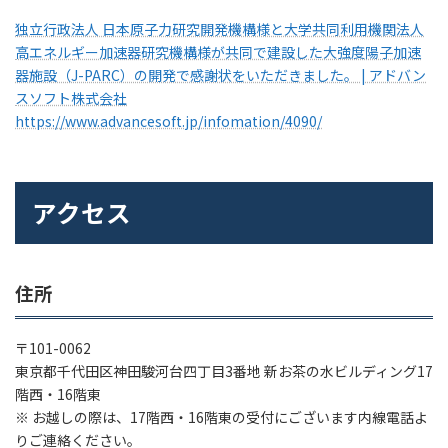
独立行政法人 日本原子力研究開発機構様と大学共同利用機関法人
高エネルギー加速器研究機構様が共同で建設した大強度陽子加速
器施設（J-PARC）の開発で感謝状をいただきました。 | アドバン
スソフト株式会社
https://www.advancesoft.jp/infomation/4090/
アクセス
住所
〒101-0062
東京都千代田区神田駿河台四丁目3番地 新お茶の水ビルディング17
階西・16階東
※ お越しの際は、17階西・16階東の受付にございます内線電話よ
りご連絡ください。