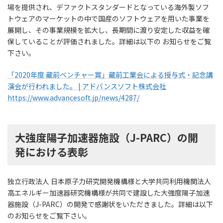
場を提供され、デファクトスタンダードとなっている海外製ソフ
トウェアのマーケットの中で国産のソフトウェアを用いた事業を
展開し、その事業規模を拡大し、長期間に渡り安定した収益を確
保していることが評価されました。詳細は以下の お知らせをご覧
下さい。
「2020年度 蔵前ベンチャー賞」蔵前工業会による授与式・記念講
演会が行われました。 | アドバンスソフト株式会社
https://www.advancesoft.jp/news/4287/
大強度陽子加速器施設（J-PARC）の開
発における表彰
独立行政法人 日本原子力研究開発機構様と大学共同利用機関法人
高エネルギー加速器研究機構様が共同で建設した大強度陽子加速
器施設（J-PARC）の開発で感謝状をいただきました。詳細は以下
のお知らせをご覧下さい。