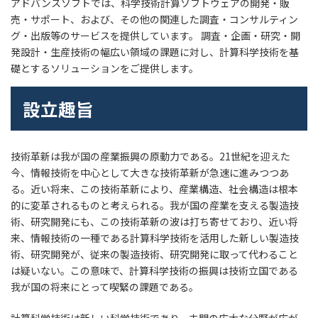
アドバンスソフトでは、科学技術計算ソフトウェアの開発・販
売・サポート、および、その他の関連した調査・コンサルティン
グ・出版等のサービスを提供しています。 調査・企画・研究・開
発設計・生産技術の幅広い領域の課題に対し、計算科学技術を基
礎とするソリューションをご提供します。
設立趣旨
技術革新は我が国の産業振興の原動力である。21世紀を迎えた
今、情報技術を中心として大きな技術革新が急速に進みつつあ
る。近い将来、この技術革新により、産業構造、社会構造は根本
的に変革されるものと考えられる。我が国の産業を支える製造技
術、研究開発にも、この技術革新の波は打ち寄せており、近い将
来、情報技術の一種である計算科学技術を活用した新しい製造技
術、研究開発が、従来の製造技術、研究開発に取って代わること
は疑いない。この意味で、計算科学技術の振興は技術立国である
我が国の将来にとって喫緊の課題である。
計算科学技術は新しい科学技術であり、未開の広大な分野が広が