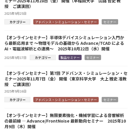
ミナー2025年11月28日（金） 開催（早稲田大学 山路 哲史 教
授 ご講演回）
2025年9月25日
カテゴリー
アドバンス・シミュレーション・セミナー
セミナー
【オンラインセミナー】半導体デバイスシミュレーション入門か
ら最新応用まで ～物理モデルの基礎から Advance/TCAD による
AI・電磁波解析との連携～ 2025年10月22日（水）開催
2025年9月17日
カテゴリー
製品セミナー
セミナー
【オンラインセミナー】第7回 アドバンス・シミュレーション・セ
ミナー2025年11月7日（金） 開催（東京科学大学 大上 雅史 准教
授 ご講演回）
2025年9月16日
カテゴリー
アドバンス・シミュレーション・セミナー
セミナー
【オンラインセミナー】無限要素強化・機械学習による音響解析
の最前線 ― Advance/FrontNoise 最新動向セミナー 2025年10
月9日（木）開催