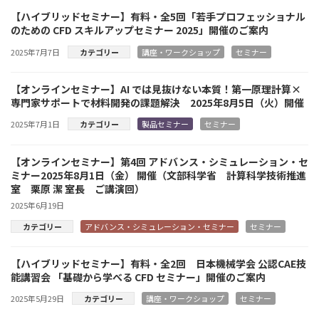
【ハイブリッドセミナー】有料・全5回「若手プロフェッショナル
のための CFD スキルアップセミナー 2025」開催のご案内
2025年7月7日
カテゴリー
講座・ワークショップ
セミナー
【オンラインセミナー】AI では見抜けない本質！第一原理計算×
専門家サポートで材料開発の課題解決 2025年8月5日（火）開催
2025年7月1日
カテゴリー
製品セミナー
セミナー
【オンラインセミナー】第4回 アドバンス・シミュレーション・セ
ミナー2025年8月1日（金） 開催（文部科学省 計算科学技術推進
室 栗原 潔 室長 ご講演回）
2025年6月19日
カテゴリー
アドバンス・シミュレーション・セミナー
セミナー
【ハイブリッドセミナー】有料・全2回 日本機械学会 公認CAE技
能講習会 「基礎から学べる CFD セミナー」開催のご案内
2025年5月29日
カテゴリー
講座・ワークショップ
セミナー