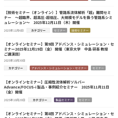
【技術セミナー（オンライン）】管路系流体解析「超」難問セミ
ナー ～超臨界、超高圧-超低圧、大規模モデルを扱う管路系シミ
ュレーション～ 2025年12月11日（木）開催
2025年11月6日
カテゴリー
セミナー
技術セミナー
【オンラインセミナー】第9回 アドバンス・シミュレーション・セ
ミナー2025年12月19日（金） 開催（東京大学 中島 研吾 教授
ご講演回）
2025年10月30日
カテゴリー
アドバンス・シミュレーション・セミナー
セミナー
【オンラインセミナー】圧縮性流体解析ソルバー
Advance/FOCUS-i 製品・事例紹介セミナー 2025年11月21日
（金）開催
2025年10月20日
カテゴリー
製品セミナー
セミナー
【オンラインセミナー】第8回 アドバンス・シミュレーション・セ