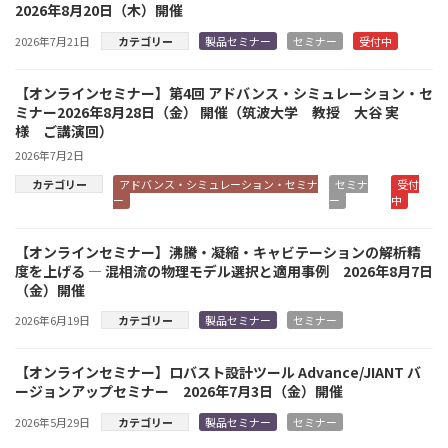
2026年8月20日（木）開催
2026年7月21日
カテゴリー
製品セミナー
セミナー
受付中
【オンラインセミナー】第4回 アドバンス・シミュレーション・セ
ミナー2026年8月28日（金） 開催（筑波大学 教授 大谷 実
様 ご講演回）
2026年7月2日
カテゴリー
アドバンス・シミュレーション・セミナ
セミナ
受付
ー
ー
中
【オンラインセミナー】沸騰・凝縮・キャビテーションの解析精
度を上げる ― 混相流の物理モデル選択と適用事例 2026年8月7日
（金）開催
2026年6月19日
カテゴリー
製品セミナー
セミナー
【オンラインセミナー】ロバスト設計ツール Advance/JIANT バ
ージョンアップセミナー 2026年7月3日（金）開催
2026年5月29日
カテゴリー
製品セミナー
セミナー