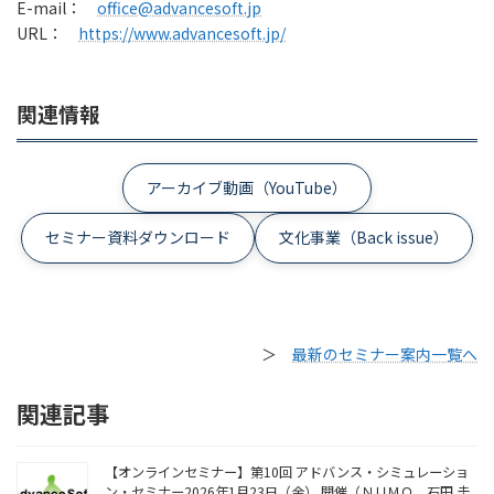
E-mail：
office@advancesoft.jp
URL：
https://www.advancesoft.jp/
関連情報
アーカイブ動画（YouTube）
セミナー資料ダウンロード
文化事業（Back issue）
＞
最新のセミナー案内一覧へ
関連記事
【オンラインセミナー】第10回 アドバンス・シミュレーショ
ン・セミナー2026年1月23日（金） 開催（ＮＵＭＯ 石田 圭