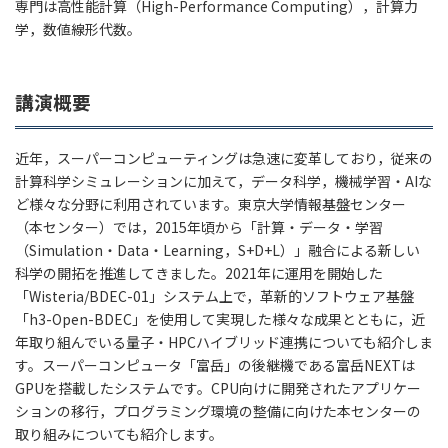
専門は高性能計算（High-Performance Computing），計算力
学，数値線形代数。
講演概要
近年，スーパーコンピューティングは急速に変革しており，従来の
計算科学シミュレーションに加えて，データ科学，機械学習・AIな
ど様々な分野に利用されています。東京大学情報基盤センター
（本センター）では，2015年頃から「計算・データ・学習
（Simulation・Data・Learning，S+D+L）」融合による新しい
科学の開拓を推進してきました。2021年に運用を開始した
「Wisteria/BDEC-01」システム上で，革新的ソフトウェア基盤
「h3-Open-BDEC」を使用して実現した様々な成果とともに，近
年取り組んでいる量子・HPCハイブリッド連携についても紹介しま
す。スーパーコンピュータ「富岳」の後継機である富岳NEXTは
GPUを搭載したシステムです。CPU向けに開発されたアプリケー
ションの移行，プログラミング環境の整備に向けた本センターの
取り組みについても紹介します。