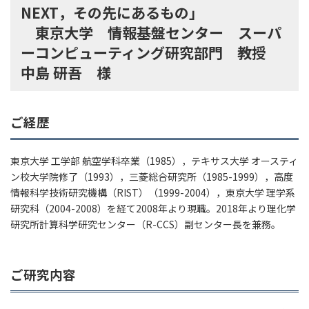
NEXT，その先にあるもの」
東京大学 情報基盤センター スーパ
ーコンピューティング研究部門 教授
中島 研吾 様
ご経歴
東京大学 工学部 航空学科卒業（1985），テキサス大学 オースティ
ン校大学院修了（1993），三菱総合研究所（1985-1999），高度
情報科学技術研究機構（RIST）（1999-2004），東京大学 理学系
研究科（2004-2008）を経て2008年より現職。2018年より理化学
研究所計算科学研究センター（R-CCS）副センター長を兼務。
ご研究内容