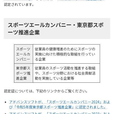
認定されています。
スポーツエールカンパニー・東京都スポ
ーツ推進企業
スポーツ
従業員の健康増進のためにスポーツの
エールカ
実施に向けた積極的な取組を行ってい
ンパニー
る企業
東京都ス
従業員のスポーツ活動を推進する取組
ポーツ推
や、スポーツ分野における社会貢献活
進企業
動を実施している企業等
認定証については、下記のリンクからご覧ください。
アドバンスソフトが、「スポーツエールカンパニー2024」およ
び「令和5年度東京都スポーツ推進企業」に認定されました。
アドバンスソフトが、「スポーツエールカンパニー2023」およ