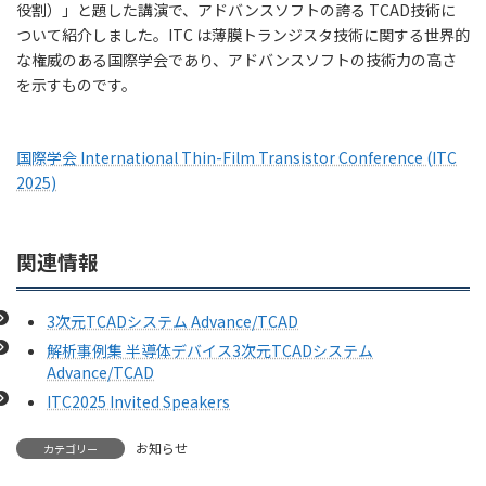
役割）」と題した講演で、アドバンスソフトの誇る TCAD技術に
ついて紹介しました。ITC は薄膜トランジスタ技術に関する世界的
な権威のある国際学会であり、アドバンスソフトの技術力の高さ
を示すものです。
国際学会 International Thin-Film Transistor Conference (ITC
2025)
関連情報
3次元TCADシステム Advance/TCAD
解析事例集 半導体デバイス3次元TCADシステム
Advance/TCAD
ITC2025 Invited Speakers
お知らせ
カテゴリー