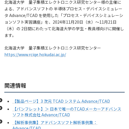
北海道大学 量子集積エレクトロニクス研究センター様の主催に
よる、アドバンスソフトの 半導体プロセス・デバイスシミュレー
タ Advance/TCAD を使用した「プロセス・デバイスシミュレーシ
ョンソフト実習講座」を、2024年11月20日（水）～11月21日
（木）の 2日間にわたって北海道大学の学生・教員様向けに開催し
ます。
北海道大学 量子集積エレクトロニクス研究センター
https://www.rciqe.hokudai.ac.jp/
関連情報
【製品ページ】3 次元 TCAD システム Advance/TCAD
【パンフレット】＞ 日本で唯一のTCADメーカーアドバンス
ソフト株式会社 Advance/TCAD
【解析事例集】アドバンスソフト解析事例集：
Advance/TCAD