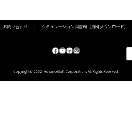
お問い合わせ
シミュレーション図書館（資料ダウンロード）
Facebook
YouTube
LinkedIn
メール
検
索:
Copyright© 2002- AdvanceSoft Corporation, All Rights Reserved.