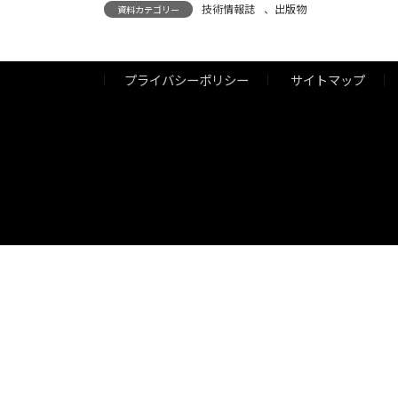
技術情報誌
、
出版物
資料カテゴリー
プライバシーポリシー
サイトマップ