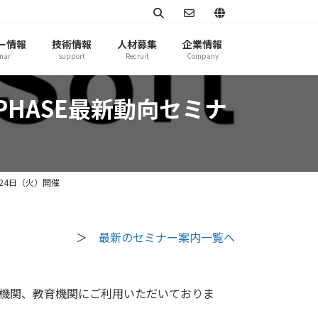
ー情報
技術情報
人材募集
企業情報
nar
support
Recruit
Company
PHASE最新動向セミナ
月24日（火）開催
＞
最新のセミナー案内一覧へ
機関、教育機関にご利用いただいておりま