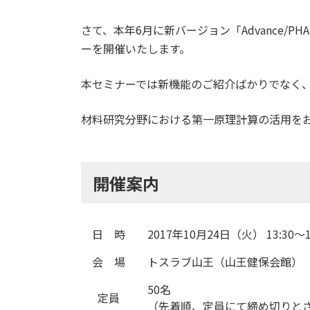
さて、本年6月に新バージョン「Advance/
ーを開催いたします。
本セミナーでは新機能のご紹介ばかりでなく
材料研究分野における第一原理計算の活用を
開催案内
日 時
2017年10月24日（火） 13:30～
会 場
トスラブ山王（山王健保会館）
50名
定員
（先着順、定員にて締め切りと