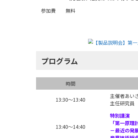
参加費
無料
プログラム
時間
主催者あい
13:30～13:40
主任研究員 
特別講演
「第一原理
13:40～14:40
－最近の発
産業技術総合