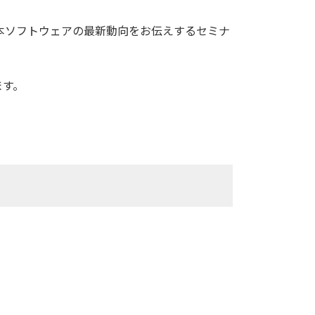
せて本ソフトウェアの最新動向をお伝えするセミナ
ます。