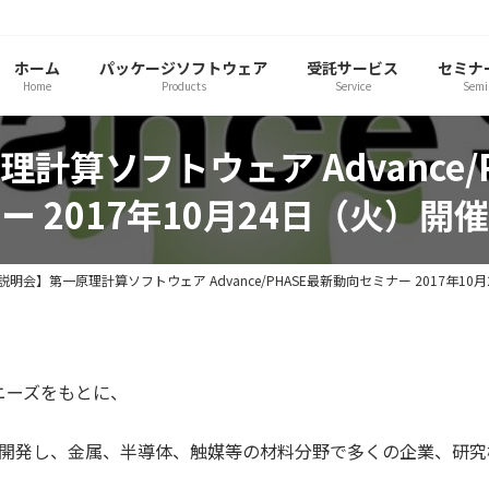
ホーム
パッケージソフトウェア
受託サービス
セミナ
Home
Products
Service
Semi
計算ソフトウェア Advance/
ー 2017年10月24日（火）開催
説明会】第一原理計算ソフトウェア Advance/PHASE最新動向セミナー 2017年10
ニーズをもとに、
開発し、金属、半導体、触媒等の材料分野で多くの企業、研究