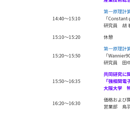
第一原理計算ソ
14:40～15:10
「Constant
研究員 胡 
15:10～15:20
休憩
第一原理計算ソ
15:20～15:50
「Wannie
研究員 田中
共同研究に
15:50～16:35
「強相関電子系
大阪大学 
価格および
16:20～16:30
営業部 鳥羽