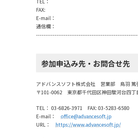
TEL：
FAX:
E-mail：
通信欄：
-------------------------------------------------------
参加申込み先・お問合せ先
アドバンスソフト株式会社 営業部 鳥羽 篤
〒101-0062 東京都千代田区神田駿河台四
TEL： 03-6826-3971 FAX: 03-5283-6580
E-mail：
office@advancesoft.jp
URL：
https://www.advancesoft.jp/