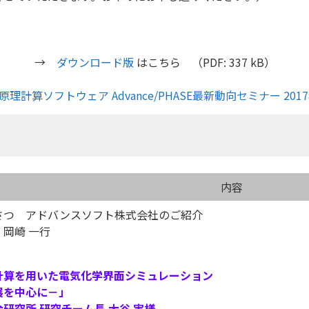
→
ダウンロード版
はこちら （PDF: 337 kB）
内容
さつ アドバンスソフト株式会社のご紹介
岡崎 一行
計算を用いた電気化学界面シミュレーション
展を中心に－」
研究所 研究チーム長 大谷 実様