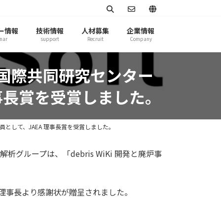
ー情報
技術情報
人材募集
企業情報
nar
support
Recruit
Company
境国際共同研究センター
理事長賞を受賞しました。
員として、JAEA 理事長賞を受賞しました。
ループは、「debris WiKi 開発と廃炉事
同理事長より感謝状が贈呈されました。