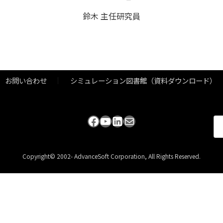
鈴木 主任研究員
お問い合わせ
シミュレーション図書館（資料ダウンロード）
Facebook
YouTube
LinkedIn
メール
検
索:
Copyright© 2002- AdvanceSoft Corporation, All Rights Reserved.