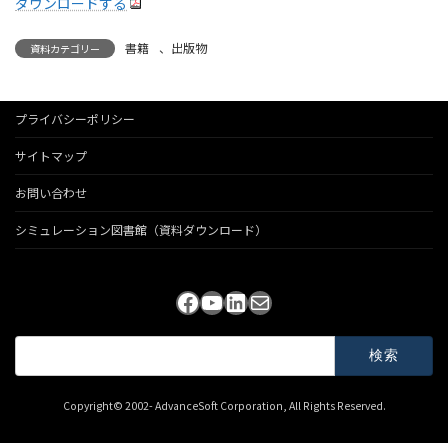
ダウンロードする
書籍
、
出版物
資料カテゴリー
プライバシーポリシー
サイトマップ
お問い合わせ
シミュレーション図書館（資料ダウンロード）
Facebook
YouTube
LinkedIn
メール
検
索:
Copyright© 2002- AdvanceSoft Corporation, All Rights Reserved.