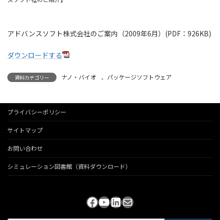
アドバンスソフト株式会社のご案内（2009年6月）(PDF：926KB)
ダウンロードする
ナノ・バイオ
、
パッケージソフトウェア
資料カテゴリー
プライバシーポリシー
サイトマップ
お問い合わせ
シミュレーション図書館（資料ダウンロード）
Facebook
YouTube
LinkedIn
メール