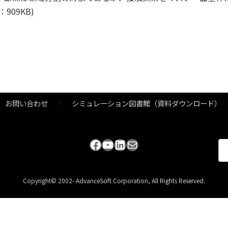
909KB)
お問い合わせ
シミュレーション図書館（資料ダウンロード）
Facebook
YouTube
LinkedIn
メール
検
索:
Copyright© 2002- AdvanceSoft Corporation, All Rights Reserved.