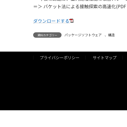
＝＞ バケット法による接触探索の高速化(PDF：
ダウンロードする
パッケージソフトウェア
、
構造
資料カテゴリー
プライバシーポリシー
サイトマップ