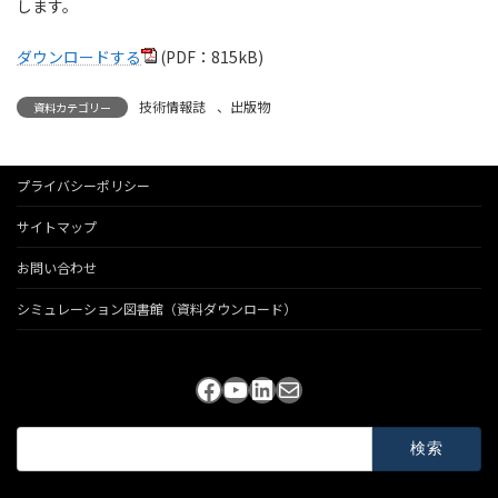
します。
ダウンロードする
(PDF：815kB)
技術情報誌
、
出版物
資料カテゴリー
プライバシーポリシー
サイトマップ
お問い合わせ
シミュレーション図書館（資料ダウンロード）
Facebook
YouTube
LinkedIn
メール
検
索: