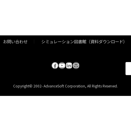
お問い合わせ
シミュレーション図書館（資料ダウンロード）
Facebook
YouTube
LinkedIn
メール
検
索:
Copyright© 2002- AdvanceSoft Corporation, All Rights Reserved.