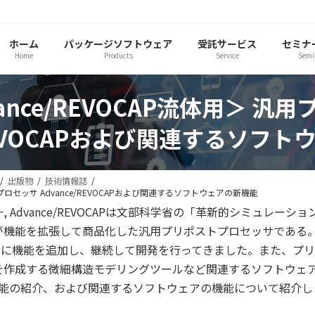
ホーム
パッケージソフトウェア
受託サービス
セミナ
Home
Products
Service
Semi
nce/REVOCAP流体用＞ 
/REVOCAPおよび関連するソフ
出版物
技術情報誌
プロセッサ Advance/REVOCAPおよび関連するソフトウェアの新機能
 健一, Advance/REVOCAPは文部科学省の「革新的シミュ
が機能を拡張して商品化した汎用プリポストプロセッサである
EVOCAPに機能を追加し、継続して開発を行ってきました。また
を作成する微細構造モデリングツールなど関連するソフトウェ
新機能の紹介、および関連するソフトウェアの機能について紹介します。 