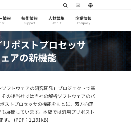
ー情報
技術情報
人材募集
企業情報
nar
support
Recruit
Company
汎用プリポストプロセッサ
トウェアの新機能
レーションソフトウェアの研究開発」プロジェクトで基
。その後当社では当社の解析ソフトウェアのバ
、プリポストプロセッサの機能をもとに、双方向連
アも展開しています。本稿では汎用プリポスト
(PDF：1,191kB)