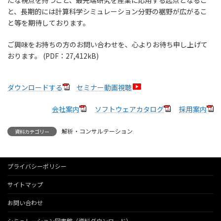
たな視点を持つこと、最先端研究を産業に応用する起点となるこ
と、長期的には計算科学シミュレーション分野の裾野が広がるこ
と等を期待しております。
ご興味をお持ちの方のお問い合わせを、心よりお待ち申し上げて
おります。 (PDF：27,412kB)
ダウンロードする
セミナー動画視聴
会社案内
ソフトウェアカタログ
採用案内
解析・コンサルテーション
資料カテゴリー
プライバシーポリシー
サイトマップ
お問い合わせ
シミュレーション図書館（資料ダウンロード）