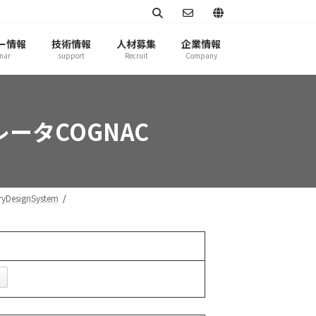
ー情報
技術情報
人材募集
企業情報
nar
support
Recruit
Company
レータCOGNAC
DesignSystem