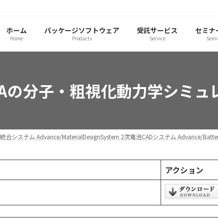
ホーム
パッケージソフトウェア
受託サービス
セミナ
Home
Products
Service
Semi
OCTAの分子・粗視化動力学シミュ
統合システム Advance/MaterialDesignSystem 2次電池CADシステム Advance/Battery
アクション