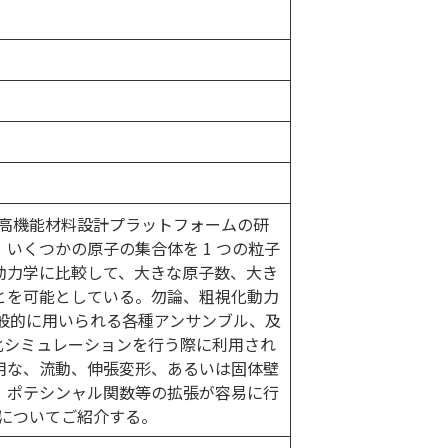
 は、高機能材料設計プラットフォームの研
いくつかの原子の集合体を 1 つの粒子
動力学に比較して、大きな原子数、大き
とを可能としている。勿論、粗視化動力
一般的に用いられる各種アンサンブル、及
化シミュレーションを行う際に利用され
用な、流動、伸張変形、あるいは固体壁
、ポテシンャル関数等の拡張が容易に行
 についてご紹介する。