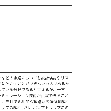
ンなどの水路においても設計検討やリス
活に欠かすことができないものであるた
している分野であると言えるが、一方
シミュレーション技術が貢献できること
し、当社で汎用的な管路系液体過渡解析
プトリップの解析事例、ポンプトリップ時の