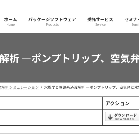
ホーム
パッケージソフトウェア
受託サービス
セミナ
Home
Products
Service
Semi
解析 ―ポンプトリップ、空気
路系流体解析シミュレーション
水理学と管路系過渡解析 ―ポンプトリップ、空気弁と水
アクション