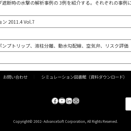
ブ遮断時の水撃の解析事例の 3例を紹介する。それぞれの事例
011.4 Vol.7
ポンプトリップ、液柱分離、動水勾配線、空気弁、リスク評価
お問い合わせ
シミュレーション図書館（資料ダウンロード）
Facebook
YouTube
LinkedIn
メール
検
索:
Copyright© 2002- AdvanceSoft Corporation, All Rights Reserved.