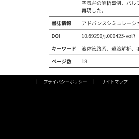
空気弁の解析事例、バル
再現した。
書誌情報
アドバンスシミュレーション 2
DOI
10.69290/j.000425-vol7
キーワード
液体管路系、過渡解析、
ページ数
18
プライバシーポリシー
サイトマップ