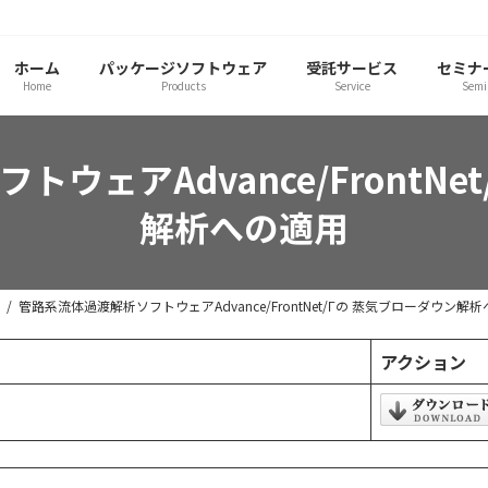
ホーム
パッケージソフトウェア
受託サービス
セミナ
Home
Products
Service
Semi
ウェアAdvance/FrontNe
解析への適用
管路系流体過渡解析ソフトウェアAdvance/FrontNet/Γの 蒸気ブローダウン解
アクション