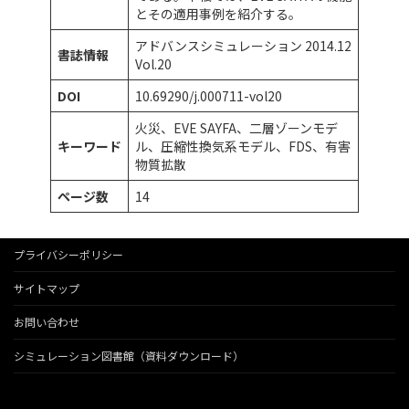
とその適用事例を紹介する。
アドバンスシミュレーション 2014.12
書誌情報
Vol.20
DOI
10.69290/j.000711-vol20
火災、EVE SAYFA、二層ゾーンモデ
キーワード
ル、圧縮性換気系モデル、FDS、有害
物質拡散
ページ数
14
プライバシーポリシー
サイトマップ
お問い合わせ
シミュレーション図書館（資料ダウンロード）