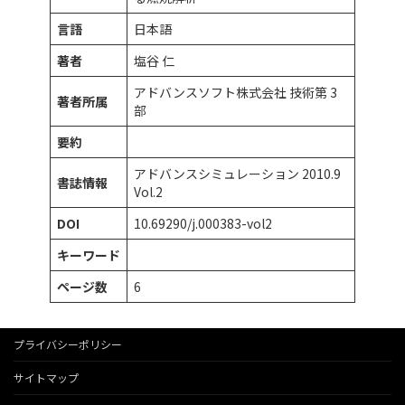
言語
日本語
著者
塩谷 仁
アドバンスソフト株式会社 技術第 3
著者所属
部
要約
アドバンスシミュレーション 2010.9
書誌情報
Vol.2
DOI
10.69290/j.000383-vol2
キーワード
ページ数
6
プライバシーポリシー
サイトマップ