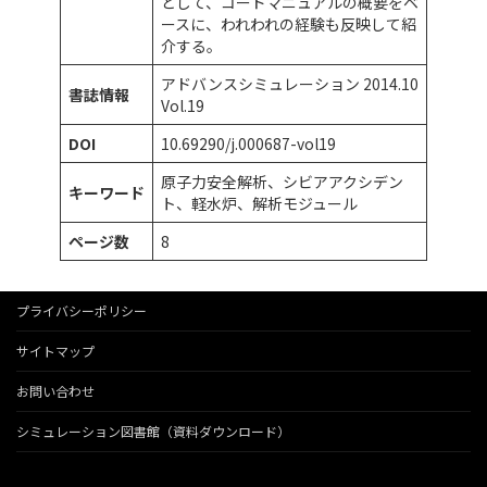
として、コードマニュアルの概要をベ
ースに、われわれの経験も反映して紹
介する。
アドバンスシミュレーション 2014.10
書誌情報
Vol.19
DOI
10.69290/j.000687-vol19
原子力安全解析、シビアアクシデン
キーワード
ト、軽水炉、解析モジュール
ページ数
8
プライバシーポリシー
サイトマップ
お問い合わせ
シミュレーション図書館（資料ダウンロード）