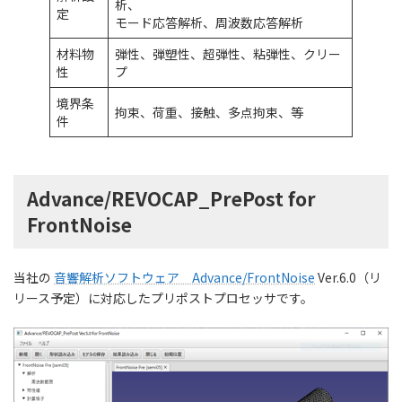
析、
定
モード応答解析、周波数応答解析
材料物
弾性、弾塑性、超弾性、粘弾性、クリー
性
プ
境界条
拘束、荷重、接触、多点拘束、等
件
Advance/REVOCAP_PrePost for
FrontNoise
当社の
音響解析ソフトウェア Advance/FrontNoise
Ver.6.0（リ
リース予定）に対応したプリポストプロセッサです。