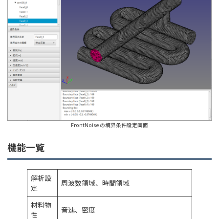
FrontNoise の境界条件設定画面
機能一覧
解析設
周波数領域、時間領域
定
材料物
音速、密度
性