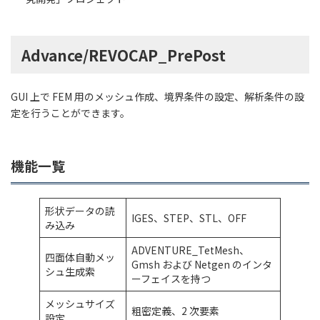
Advance/REVOCAP_PrePost
GUI 上で FEM 用のメッシュ作成、境界条件の設定、解析条件の設
定を行うことができます。
機能一覧
形状データの読
IGES、STEP、STL、OFF
み込み
ADVENTURE_TetMesh、
四面体自動メッ
Gmsh および Netgen のインタ
シュ生成索
ーフェイスを持つ
メッシュサイズ
粗密定義、2 次要素
設定