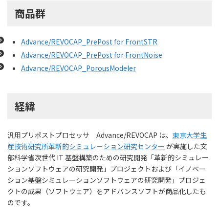
商品群
Advance/REVOCAP_PrePost
機能一覧
Advance/REVOCAP_PrePost for FrontSTR
Advance/REVOCAP_PrePost for FrontNoise
Advance/REVOCAP_PrePost for FrontSTR
Advance/REVOCAP_PorousModeler
機能一覧
Advance/REVOCAP_PrePost for FrontNoise
経緯
機能一覧
汎用プリポストプロセッサ Advance/REVOCAP は、
東京大学生
Advance/REVOCAP_PorousModeler
産技術研究所革新的シミュレーション研究センター
が実施した文
部科学省次世代 IT 基盤構築のための研究開発「革新的シミュレー
機能一覧
ションソフトウェアの研究開発」プロジェクトおよび「イノベー
ション基盤シミュレーションソフトウェアの研究開発」プロジェ
動作環境
クトの成果（ソフトウェア）をアドバンスソフトが商品化したも
のです。
PrePost